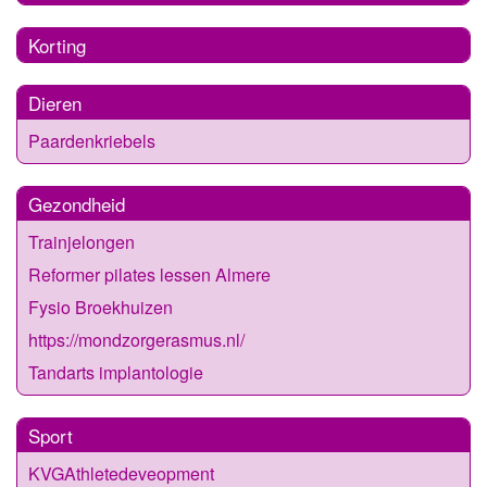
Korting
Dieren
Paardenkriebels
Gezondheid
Trainjelongen
Reformer pilates lessen Almere
Fysio Broekhuizen
https://mondzorgerasmus.nl/
Tandarts implantologie
Sport
KVGAthletedeveopment