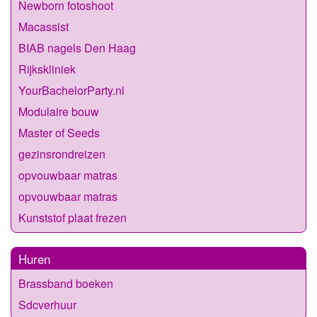
Newborn fotoshoot
Macassist
BIAB nagels Den Haag
Rijkskliniek
YourBachelorParty.nl
Modulaire bouw
Master of Seeds
gezinsrondreizen
opvouwbaar matras
opvouwbaar matras
Kunststof plaat frezen
Huren
Brassband boeken
Sdcverhuur