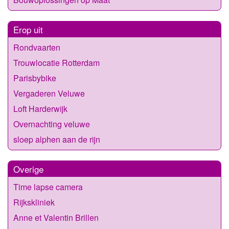
Erop uit
Rondvaarten
Trouwlocatie Rotterdam
Parisbybike
Vergaderen Veluwe
Loft Harderwijk
Overnachting veluwe
sloep alphen aan de rijn
Overige
Time lapse camera
Rijkskliniek
Anne et Valentin Brillen