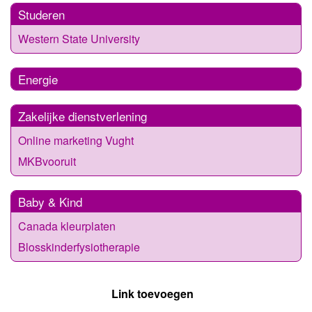
Studeren
Western State University
Energie
Zakelijke dienstverlening
Online marketing Vught
MKBvooruit
Baby & Kind
Canada kleurplaten
Blosskinderfysiotherapie
Link toevoegen