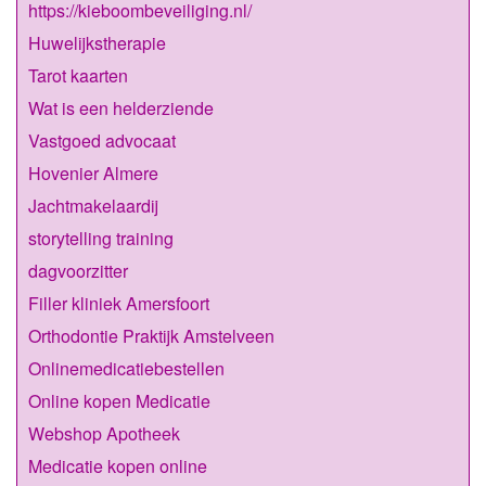
https://kieboombeveiliging.nl/
Huwelijkstherapie
Tarot kaarten
Wat is een helderziende
Vastgoed advocaat
Hovenier Almere
Jachtmakelaardij
storytelling training
dagvoorzitter
Filler kliniek Amersfoort
Orthodontie Praktijk Amstelveen
Onlinemedicatiebestellen
Online kopen Medicatie
Webshop Apotheek
Medicatie kopen online