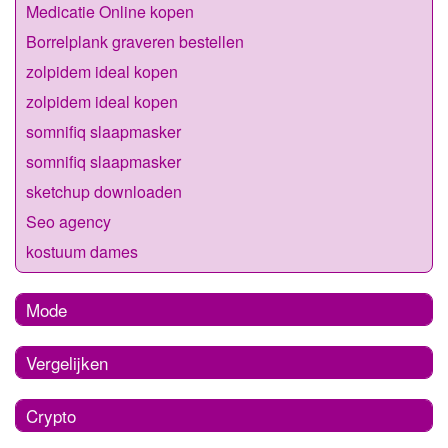
Medicatie Online kopen
Borrelplank graveren bestellen
zolpidem ideal kopen
zolpidem ideal kopen
somnifiq slaapmasker
somnifiq slaapmasker
sketchup downloaden
Seo agency
kostuum dames
Mode
Vergelijken
Crypto