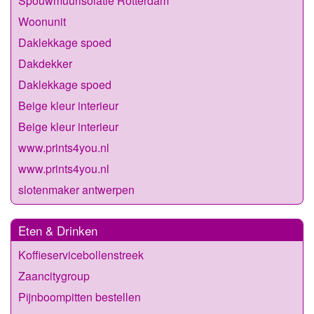
Spouwmuurisolatie Rotterdam
Woonunit
Daklekkage spoed
Dakdekker
Daklekkage spoed
Beige kleur interieur
Beige kleur interieur
www.prints4you.nl
www.prints4you.nl
slotenmaker antwerpen
Eten & Drinken
Koffieservicebollenstreek
Zaancitygroup
Pijnboompitten bestellen