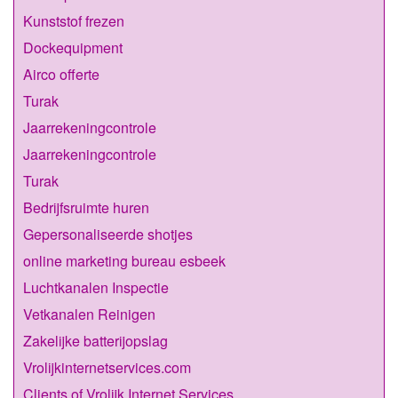
Kunststof frezen
Dockequipment
Airco offerte
Turak
Jaarrekeningcontrole
Jaarrekeningcontrole
Turak
Bedrijfsruimte huren
Gepersonaliseerde shotjes
online marketing bureau esbeek
Luchtkanalen Inspectie
Vetkanalen Reinigen
Zakelijke batterijopslag
Vrolijkinternetservices.com
Clients of Vrolijk Internet Services