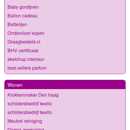
Baby gordijnen
Ballon cadeau
Batterijen
Ondervloer kopen
Graagbesteld.nl
BHV certificaat
sketchup interieur
best sellers parfum
Wonen
Klokkenmaker Den haag
schildersbedrijf twello
schildersbedrijf twello
Meubel reiniging
Germa zonwering