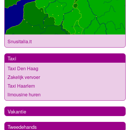
Snusitalia.it
Taxi
Taxi Den Haag
Zakelijk vervoer
Taxi Haarlem
limousine huren
Vakantie
Tweedehands