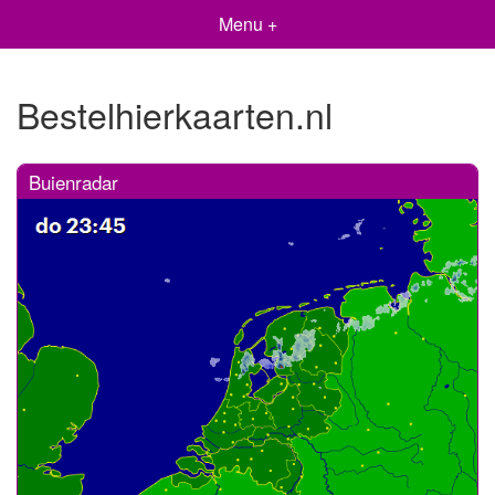
Menu +
Bestelhierkaarten.nl
Buienradar