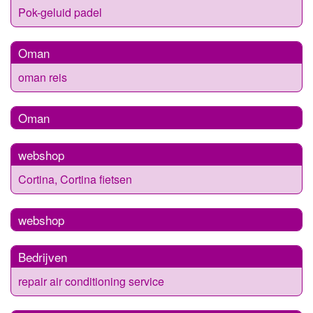
Pok-geluid padel
Oman
oman reis
Oman
webshop
Cortina, Cortina fietsen
webshop
Bedrijven
repair air conditioning service