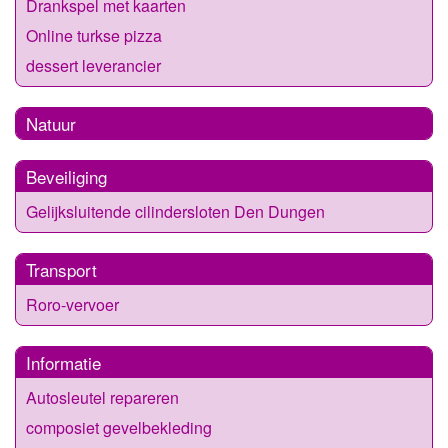
Drankspel met kaarten
Online turkse pizza
dessert leverancier
Natuur
Beveiliging
Gelijksluitende cilindersloten Den Dungen
Transport
Roro-vervoer
Informatie
Autosleutel repareren
composiet gevelbekleding