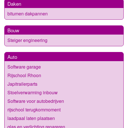
Daken
bitumen dakpannen
Bouw
Steiger engineering
Auto
Software garage
Rijschool Rhoon
Japitrailerparts
Stoelverwarming inbouw
Software voor autobedrijven
rijschool terugkommoment
laadpaal laten plaatsen
glas en verlichting repareren