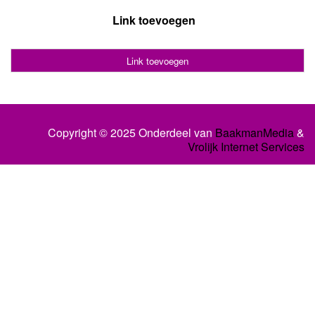
Link toevoegen
Link toevoegen
Copyright © 2025 Onderdeel van
BaakmanMedia
&
Vrolijk Internet Services