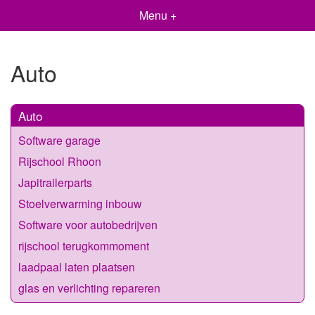
Menu +
Auto
Auto
Software garage
Rijschool Rhoon
Japitrailerparts
Stoelverwarming inbouw
Software voor autobedrijven
rijschool terugkommoment
laadpaal laten plaatsen
glas en verlichting repareren