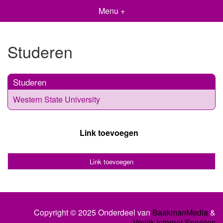
Menu +
Studeren
Studeren
Western State University
Link toevoegen
Link toevoegen
Copyright © 2025 Onderdeel van
BaakmanMedia
&
Vrolijk Internet Services