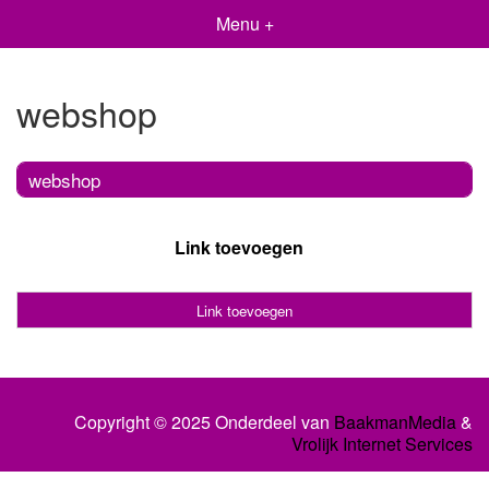
Menu +
webshop
webshop
Link toevoegen
Link toevoegen
Copyright © 2025 Onderdeel van
BaakmanMedia
&
Vrolijk Internet Services