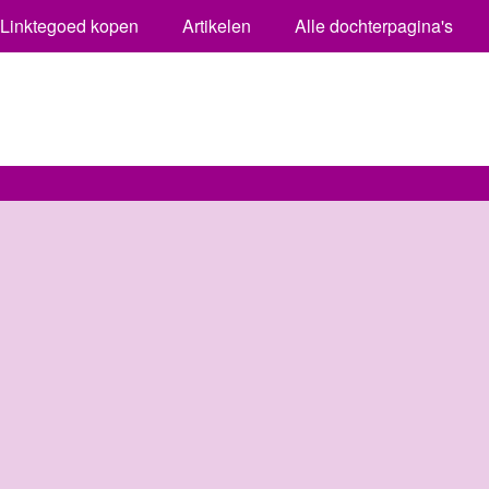
Linktegoed kopen
Artikelen
Alle dochterpagina's