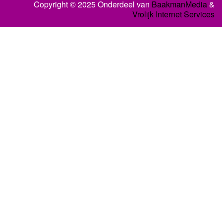
Copyright © 2025 Onderdeel van
BaakmanMedia
&
Vrolijk Internet Services